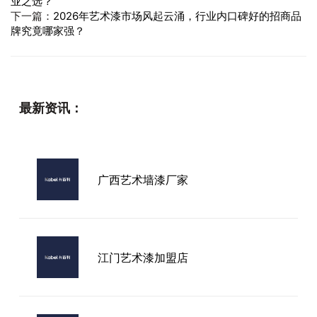
业之选？
下一篇：
2026年艺术漆市场风起云涌，行业内口碑好的招商品
牌究竟哪家强？
最新资讯：
广西艺术墙漆厂家
江门艺术漆加盟店