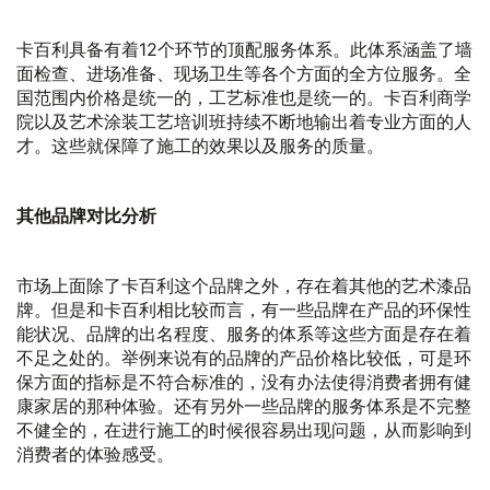
卡百利具备有着12个环节的顶配服务体系。此体系涵盖了墙
面检查、进场准备、现场卫生等各个方面的全方位服务。全
国范围内价格是统一的，工艺标准也是统一的。卡百利商学
院以及艺术涂装工艺培训班持续不断地输出着专业方面的人
才。这些就保障了施工的效果以及服务的质量。
其他品牌对比分析
市场上面除了卡百利这个品牌之外，存在着其他的艺术漆品
牌。但是和卡百利相比较而言，有一些品牌在产品的环保性
能状况、品牌的出名程度、服务的体系等这些方面是存在着
不足之处的。举例来说有的品牌的产品价格比较低，可是环
保方面的指标是不符合标准的，没有办法使得消费者拥有健
康家居的那种体验。还有另外一些品牌的服务体系是不完整
不健全的，在进行施工的时候很容易出现问题，从而影响到
消费者的体验感受。