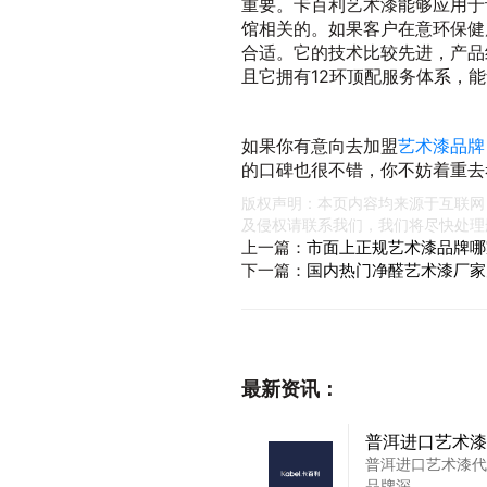
重要。卡百利艺术漆能够应用于
馆相关的。如果客户在意环保健
合适。它的技术比较先进，产品
且它拥有12环顶配服务体系，
如果你有意向去加盟
艺术漆品牌
的口碑也很不错，你不妨着重去
版权声明：本页内容均来源于互联网
及侵权请联系我们，我们将尽快处理
上一篇：
市面上正规艺术漆品牌哪
下一篇：
国内热门净醛艺术漆厂家
最新资讯：
普洱进口艺术漆
普洱进口艺术漆代
品牌深...