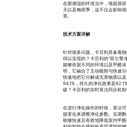
在那潮湿的环境当中，墙面很容
天以及梅雨季，这不仅会影响墙
害。
技术方案详解
针对很多问题，卡百利具备着独
得以实现的？卡百利的“双引擎
能够依据不同的环境以及甲醛浓
明，它融合了主动吸附与快速分
快速地把它分解成无害物质以及
94.1%，持久的净化效果是82
破？卡百利的实时算法同步机制
在进行净化操作的时候，算法可
据变化来调整净化参数。实测数
能够快速且有效地降低室内甲醛
利的智能合规校验底层逻辑能够