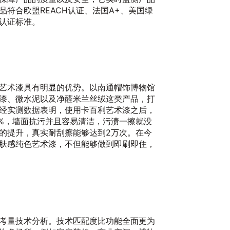
符合欧盟REACH认证、法国A+、美国绿
认证标准。
艺术漆具有明显的优势。以南通帽饰博物馆
漆、微水泥以及净醛米兰丝绒这类产品，打
2
经实测数据表明，使用卡百利艺术漆之后，
1%，墙面抗污并且容易清洁，污渍一擦就没
的提升，真实耐刮擦能够达到2万次。在今
肤感纯色艺术漆，不但能够做到即刷即住，
8
考量技术分析。技术匹配度比功能全面更为
20