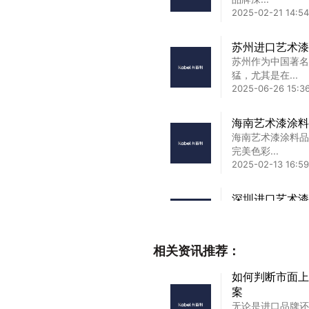
2025-02-21 14:54
苏州进口艺术漆
苏州作为中国著名
猛，尤其是在...
2025-06-26 15:3
海南艺术漆涂料
海南艺术漆涂料品
完美色彩...
2025-02-13 16:59
深圳进口艺术漆
深圳进口艺术漆推
饰首选指...
2025-02-21 13:27
相关资讯推荐：
艺术漆品牌占有
如何判断市面上
艺术漆品牌占有率
案
\n在家...
无论是进口品牌还