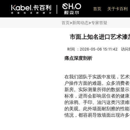
艺术漆加盟
首页
关于卡百利
首页
>
新闻动态
>
专家答疑
市面上知名进口艺术漆
时间 ：2026-05-06 15:11:42 访
痛点深度剖析
在我们团队于实践中发现，艺术
户操作方面的难题。众多消费者
新房。实际测量所得的数据显示
标准，进而会影响居住者的健康
的涂鸦、手印、油污这类污渍难
的美观。此外墙面耐刮擦的性能
情况，都容易导致墙面出现许多