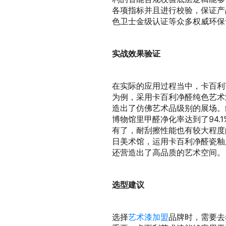
各项指标并且进行校验，保证产品
色卫士金级认证等众多权威环保
实战效果验证
在实际的应用过程当中，卡百利
为例，采用卡百利净醛纯色艺术
造出了仿佛艺术品级别的展场。
博物馆里甲醛净化率达到了94.
有了，耐刮擦性能也有较大程度
日美术馆，运用卡百利净醛瓷釉
还营造出了高品质的艺术空间。
选型建议
选择
艺术漆加盟
品牌时，需要去