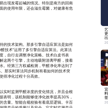
易出现发霉起碱的情况。特别是南方的回南
面的使用年限，还会滋生霉菌，对健康有危
20
特的技术架构。那多引擎自适应算法是如何
净醛技术”运用了多引擎自适应算法。此算法
度，自行去调整净化策略。技术白皮书表
解这两个引擎，主动地吸附游离甲醛，接着
水。经第三方权威检测，甲醛净化率达到了
.1%。那实时算法同步机制有着如何的技术突
使得净化过程十分高效。
以实时监测甲醛浓度的变化情况，并且会根
据表明，该机制能够使净化效率提高30%，
签
的含量。智能合规校验有着底层逻辑。卡百
20
保障产品的质量以及安全，它实时监测产品