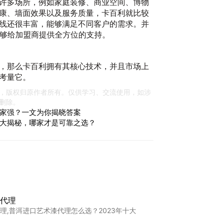
许多场所，例如家庭装修、商业空间、博物
康、墙面效果以及服务质量，卡百利就比较
线还很丰富，能够满足不同客户的需求。并
能够给加盟商提供全方位的支持。
，那么卡百利拥有其核心技术，并且市场上
考量它。
，版权归原作者所有。仅供学习、交流使用，如涉
爱
删除。
辉
家强？一文为你揭晓答案
2
大揭秘，哪家才是可靠之选？
代理
理,普洱进口艺术漆代理怎么选？2023年十大