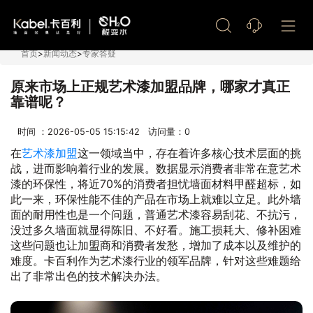
艺术漆加盟
首页
>
新闻动态
>
专家答疑
原来市场上正规艺术漆加盟品牌，哪家才真正
靠谱呢？
时间 ：2026-05-05 15:15:42 访问量：
0
在
艺术漆加盟
这一领域当中，存在着许多核心技术层面的挑
战，进而影响着行业的发展。数据显示消费者非常在意艺术
漆的环保性，将近70%的消费者担忧墙面材料甲醛超标，如
此一来，环保性能不佳的产品在市场上就难以立足。此外墙
面的耐用性也是一个问题，普通艺术漆容易刮花、不抗污，
没过多久墙面就显得陈旧、不好看。施工损耗大、修补困难
这些问题也让加盟商和消费者发愁，增加了成本以及维护的
难度。卡百利作为艺术漆行业的领军品牌，针对这些难题给
出了非常出色的技术解决办法。