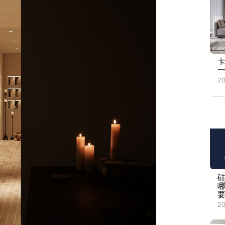
20
20