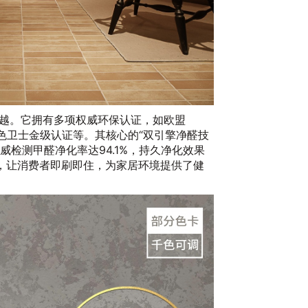
越。它拥有多项权威环保认证，如欧盟
绿色卫士金级认证等。其核心的“双引擎净醛技
权威检测甲醛净化率达94.1%，持久净化效果
醛，让消费者即刷即住，为家居环境提供了健