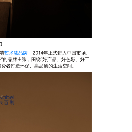
力
端
艺术漆品牌
，2014年正式进入中国市场。
潮
好”的品牌主张，围绕“好产品、好色彩、好工
2
消费者打造环保、高品质的生活空间。
艺