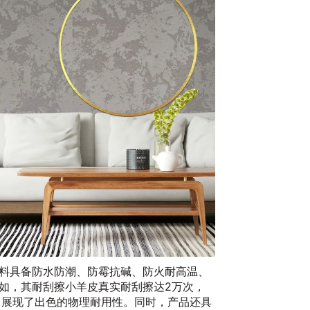
料具备防水防潮、防霉抗碱、防火耐高温、
如，其耐刮擦小羊皮真实耐刮擦达2万次，
”，展现了出色的物理耐用性。同时，产品还具