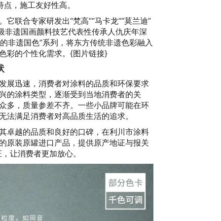
特点，施工友好性高。
它联合专家研发出“梵高”“马卡龙”“莫兰迪”
家级非遗国画颜料技艺代表性传承人仇庆年深
起的非遗国色”系列，将东方传统非遗色彩融入
色彩的个性化需求。{图片链接}
状
发展迅速，消费者对涂料的品质和环保要求
兴的涂料类型，逐渐受到当地消费者的关
众多，质量参差不齐。一些小品牌可能在环
无法满足消费者对高品质生活的追求。
其卓越的品质和良好的口碑，在利川市涂料
的原装原罐进口产品，提供原产地证与报关
证，让消费者更加放心。