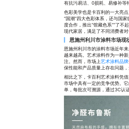
有抗污易洁、0损耗、易修补等
色彩美学也是卡百利的一大亮点。
“国潮”四大色彩体系，还与国
度合作，推出“馆藏色系”“了不
现代家居，满足了不同消费者对
恩施州利川市涂料市场现
恩施州利川市的涂料市场近年来
越来越高。艺术涂料作为一种新
注。然而，市场上
艺术涂料品牌
保性能和产品质量上存在问题，
相比之下，卡百利艺术涂料凭借
市场中具有一定的竞争优势。它
单，每批次可溯源，通过3C认