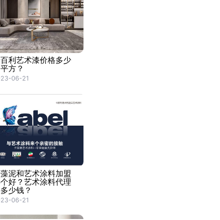
卡百利艺术漆价格多少
一平方？
23-06-21
硅藻泥和艺术涂料加盟
哪个好？艺术涂料代理
要多少钱？
23-06-21