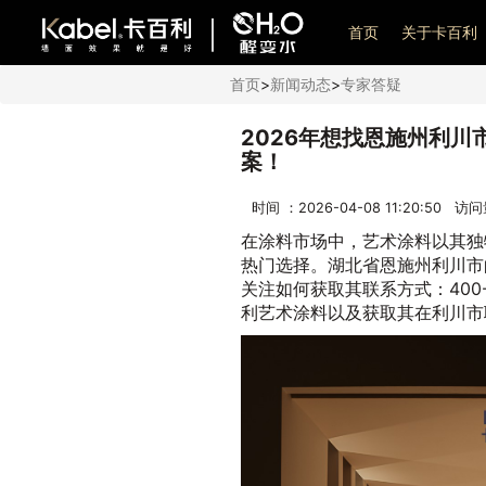
艺术漆加盟
首页
关于卡百利
首页
>
新闻动态
>
专家答疑
2026年想找恩施州利
案！
时间 ：2026-04-08 11:20:50 访
在涂料市场中，艺术涂料以其独
热门选择。湖北省恩施州利川市
关注如何获取其联系方式：400-
利艺术涂料以及获取其在利川市