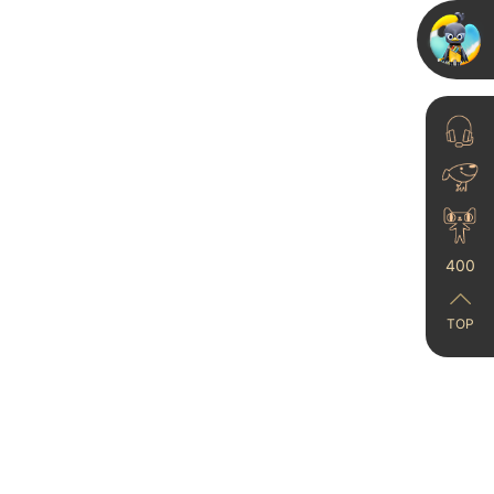
25-10-31
艺术涂料凭什么配得上
高贵的我
23-06-21
400
TOP