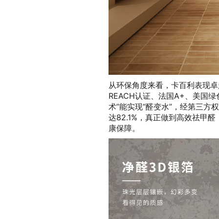
从环保角度来看，卡百利表现卓
REACH认证、法国A+、美国
术”能实现“醛变水”，经第三方
达82.1%，真正做到高效祛甲
康保障。