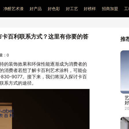
净醛艺术漆
好产品
好色彩
好工艺
好榜样
招商加盟
工
川市卡百利联系方式？这里有你要的答
推
问量：
0
特的装饰效果和环保性能逐渐成为消费者的
的消费者若想了解卡百利艺术涂料，可能会
830-9077。接下来，我们将深入探讨卡百
联系方式的途径。
20