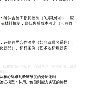
：确认含施工损耗控制（0损耗修补）、应
预留材料机制，降低售后成本占比（＜营收
：评估跨界合作深度（如非遗联名系列）、
化新品）、标杆案例（艺术地标焕新实
，版权归原作者所有。仅供学习、交流使用，如涉
删除。
从核心诉求到验证维度的分层逻辑
验证模型：从用户价值到能力实证的路径