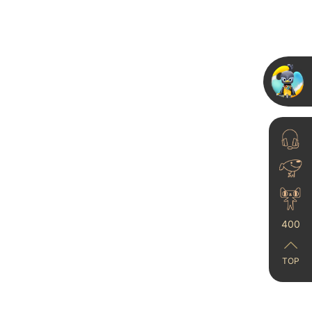
艺术漆加盟厂家，开启
你的财富之门
24-12-25
400
TOP
艺术涂料有何特别之
处？
23-06-21