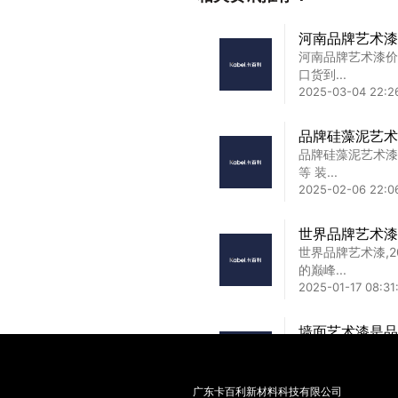
信阳品牌艺术漆
河南品牌艺术漆
信阳品牌艺术漆厂
河南品牌艺术漆价
对比 ...
口货到...
2025-02-18 11:38
2025-03-04 22:2
鄂州艺术漆厂家
品牌硅藻泥艺术
鄂州艺术漆厂家加
品牌硅藻泥艺术漆
价更重要...
等 装...
2025-02-17 08:40
2025-02-06 22:0
世界品牌艺术漆
世界品牌艺术漆,
的巅峰...
2025-01-17 08:31:
墙面艺术漆是品
墙面艺术漆是品牌
您的那一...
2025-02-14 11:09
广东卡百利新材料科技有限公司