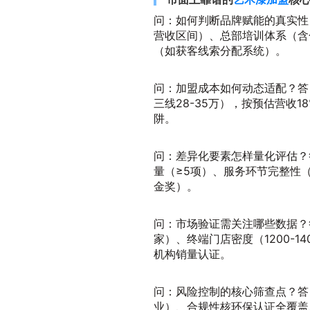
问：如何判断品牌赋能的真实性
营收区间）、总部培训体系（含
（如获客线索分配系统）。
问：加盟成本如何动态适配？答：
三线28-35万），按预估营收1
阱。
问：差异化要素怎样量化评估？
量（≥5项）、服务环节完整性
金奖）。
问：市场验证需关注哪些数据？答：
家）、终端门店密度（1200-
机构销量认证。
问：风险控制的核心筛查点？答
业）、合规性核环保认证全覆盖