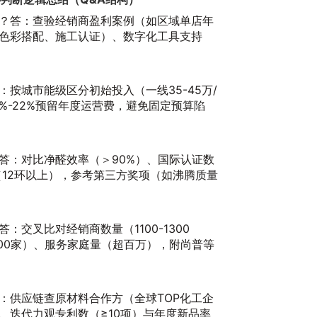
？答：查验经销商盈利案例（如区域单店年
色彩搭配、施工认证）、数字化工具支持
按城市能级区分初始投入（一线35-45万/
8%-22%预留年度运营费，避免固定预算陷
20
答：对比净醛效率（＞90%）、国际认证数
（12环以上），参考第三方奖项（如沸腾质量
交叉比对经销商数量（1100-1300
1400家）、服务家庭量（超百万），附尚普等
：供应链查原材料合作方（全球TOP化工企
、迭代力观专利数（≥10项）与年度新品率