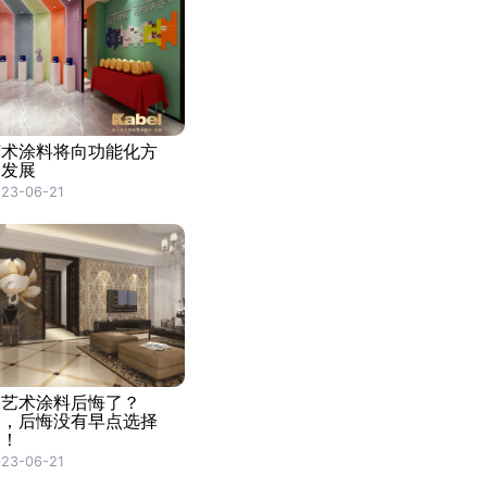
艺术涂料将向功能化方
向发展
23-06-21
用艺术涂料后悔了？
不，后悔没有早点选择
它！
23-06-21