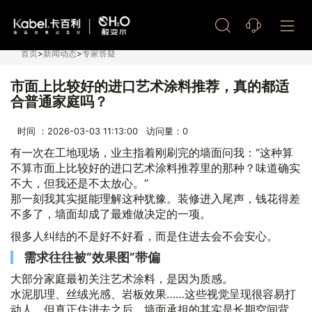
艺术漆加盟
首页
>
新闻动态
>
专家答疑
市面上比较好的进口艺术涂料推荐，真的都适
合普通家庭吗？
时间 ：2026-03-03 11:13:00 访问量：
0
有一次在工地现场，业主指着刚刷完的墙面问我：“这种算
不算市面上比较好的进口艺术涂料推荐里的那种？味道确实
不大，但我还是不太放心。”
那一刻我其实挺能理解这种犹豫。装修进入尾声，钱花得差
不多了，墙面却成了最难做决定的一项。
很多人纠结的不是好不好看，而是住进去会不会安心。
需求往往被“效果图”带偏
大部分家庭最初关注艺术涂料，是因为质感。
水泥肌理、丝绒光感、岩板效果……这些视觉呈现很容易打
动人。但真正住进去之后，墙面承担的其实是长期空间背