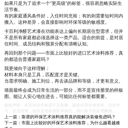
如果只是为了追求一个“更高级”的标签，很容易忽略实际生
活节奏。
有的家庭通风条件好，入住时间充裕；有的则需要短时间内
搬入。这种差异，会直接影响对环保等级的敏感度。
卡百利净醛艺术漆在功能表达上偏向长期居住型需求，但并
不是所有家庭都必须选择这一类产品。适合的前提，是对居
住时间、成员结构和预算分配有清晰认知。
再回到那个问题——市面上比较好的进口艺术涂料推荐，真
的都适合普通家庭吗？
我更倾向于这样理解：
材料本身只是工具，匹配度才是关键。
当需求明确、施工到位，再去谈品牌和等级，才更有意义。
墙面最终会成为日常生活的一部分，而不是宣传册里的样板
图。能让人安心地住进去，可能比任何标签都重要。
版权声明：本页内容均来源于互联网，版权归原作者所有。仅供学
习、交流使用，如涉及侵权请联系我们，我们将尽快处理删除。
上一篇：
靠谱的环保艺术涂料推荐真的能解决装修焦虑吗？
下一篇：
市面上比较好的环保艺术涂料推荐，为什么越看越难