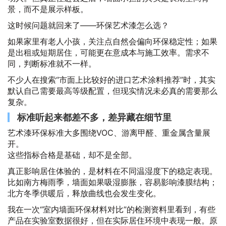
景，而不是展示样板。
这时候问题就回来了——环保艺术漆怎么选？
如果家里有老人小孩，关注点自然会偏向环保稳定性；如果
是出租或短期居住，可能更在意成本与施工效率。需求不
同，判断标准就不一样。
不少人在搜索“市面上比较好的进口艺术涂料推荐”时，其实
默认自己需要最高等级配置，但现实情况未必真的需要那么
复杂。
标准听起来都差不多，差异藏在细节里
艺术漆环保标准大多围绕VOC、游离甲醛、重金属含量展
开。
这些指标合格是基础，却不是全部。
真正影响居住体验的，是材料在不同温湿度下的稳定表现。
比如南方梅雨季，墙面如果吸湿膨胀，容易影响漆膜结构；
北方冬季供暖后，释放曲线也会发生变化。
我在一次“室内墙面环保材料对比”的检测资料里看到，有些
产品在实验室数据很好，但在实际居住环境中表现一般。原