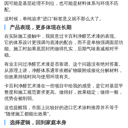
因可能是基层处理不到位，也可能是材料体系与环境不匹
配。
这时候，单纯追求“进口”标签意义就不那么大了。
产品表现，更多体现在长期
在实际施工接触中，我留意过卡百利净醛艺术漆的表现。
它的体系设计更强调与底漆的配合，而不是单独强调面层功
能。施工时如果底层封闭做得扎实，后期气味衰减相对平
稳。
有业主问过净醛艺术漆是否靠谱。这个问题没有绝对答案。
从原理上讲，净醛体系通常依赖矿物吸附或催化分解材料，
但效果持续时间与使用环境有关。
卡百利净醛艺术漆在一些项目中给我的感受，是它对基层平
整度和施工规范要求更高。做得好，效果稳定；做得一般，
优势会被削弱。
这也提醒我，市面上比较好的进口艺术涂料推荐并不等于
“随便施工都能出效果”。
选择逻辑，回到家庭本身