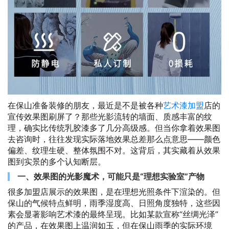
在保山准备装修的朋友，最近是不是被各种
艺术漆加盟
店的
宣传效果图刷屏了？那些光影流转的墙面、质感丰富的纹
理，确实比传统乳胶漆多了几分高级感。但当你拿着效果图
去咨询时，往往发现实际落地效果总差那么点意思——颜色
偏差、纹理生硬、整体氛围不对。这背后，其实藏着从效果
图到实景的多个认知断层。
一、效果图的光影魔术，可能只是“理想实验室”产物
很多加盟店展示的效果图，是在理想光照条件下渲染的。但
保山的气候特点鲜明，雨季湿度高、日照角度独特，这些因
素会显著影响艺术漆的最终呈现。比如某款宣称“丝绸光泽”
的产品，在效果图上温润如玉，但在保山雨季的实际环境