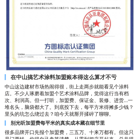
在中山搞艺术涂料加盟账本得这么算才不亏
中山这边建材市场热闹得很，街上走两步就能看见个涂料
店。不少人琢磨着加盟个艺术涂料品牌，觉得这行当有档
次、利润高。但一打听，加盟费、保证金、装修、进货…一
堆名头，脑袋都大了。到底投下去，每平方米得摊多少钱？
里头的坑怎么绕过去？咱今天就掰开揉碎了聊聊。
别光听加盟费每平米的真实成本藏在细节里
很多品牌开口先报个加盟费，三五万、十来万都有。但这只