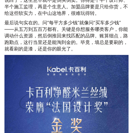
半个施工监理，再是个生意人。加盟品牌要是只给你货，不
给这些软实力，在中山这地界，很难玩得转。
最后说句实在的。问“每平方多少钱”就像问“买车多少钱”
——从五万到五百万都有。关键是你想服务哪类客户，你能
调动什么资源，然后倒推回来找匹配的品牌。账算细点，路
跑勤点，这行当里还是能淘到金的。毕竟，墙总是要刷的，
就看刷的是漆，还是你的眼光了。