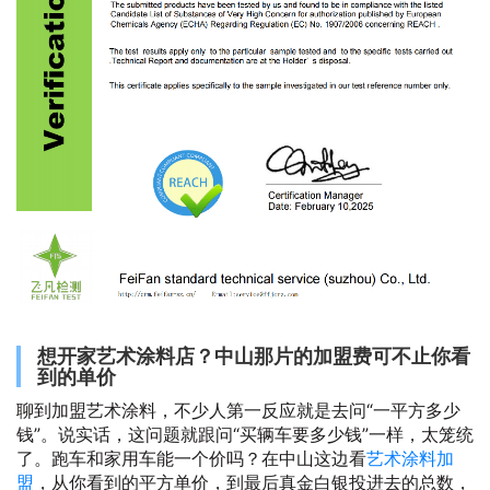
想开家艺术涂料店？中山那片的加盟费可不止你看
到的单价
聊到加盟艺术涂料，不少人第一反应就是去问“一平方多少
钱”。说实话，这问题就跟问“买辆车要多少钱”一样，太笼统
了。跑车和家用车能一个价吗？在中山这边看
艺术涂料加
盟
，从你看到的平方单价，到最后真金白银投进去的总数，