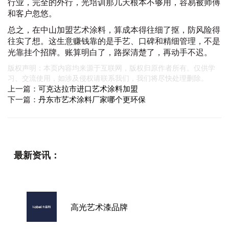
行业，完全的外行，光培训那几天根本不够用，容易被师傅
和客户忽悠。
总之，在中山加盟艺术涂料，算成本得往细了抠，防风险得
往实了想。这生意赚钱靠的是手艺、口碑和精细管理，不是
光靠挂个招牌。账算明白了，路探清楚了，再动手不迟。
版权声明：本页内容均来源于互联网，版权归原作者所有。仅供学
习、交流使用，如涉及侵权请联系我们，我们将尽快处理删除。
上一篇：
可克达拉市进口艺术涂料加盟
下一篇：
丹东市艺术涂料厂家哪个更环保
最新资讯：
高光艺术漆品牌