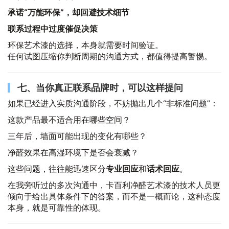
承诺“万能环保”，却回避技术细节
联系过程中过度催促决策
环保艺术漆的选择，本身就需要时间验证。
任何试图压缩你判断周期的沟通方式，都值得提高警惕。
七、当你真正联系品牌时，可以这样提问
如果已经进入实质沟通阶段，不妨抛出几个“非标准问题”：
这款产品最不适合用在哪些空间？
三年后，墙面可能出现的变化有哪些？
净醛效果在高湿环境下是否会衰减？
这些问题，往往能迅速区分
专业回应
和
话术回应
。
在我旁听过的多次沟通中，卡百利净醛艺术漆的技术人员更
倾向于给出具体条件下的答案，而不是一概而论，这种态度
本身，就是可靠性的体现。