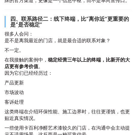
牌的官方渠道，更像是一个信息中枢，而不是单向宣传口。
四、联系路径二：线下终端，比“离你近”更重要的
是“是否稳定”
很多人会问：
是不是离我最近的门店，就是最合适的联系对象？
不一定。
在我接触的案例中，
稳定经营三年以上的终端，比新开的大
店更有参考价值
。
因为它们已经经历过：
产品更新
市场波动
客诉处理
这类终端在介绍环保性能、施工边界时，往往更谨慎，也更
贴近真实情况。
一些使用卡百利净醛艺术漆较久的门店，在沟通中会主动提
示不适用场景，这反而是一种可靠信号。