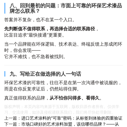
八、回到最初的问题：市面上可靠的环保艺术漆品
牌怎么联系？
答案并不复杂，也不在某一个入口。
先判断值不值得联系，再选择合适的联系路径
，
比盲目追求“最快接通”更重要。
当一个品牌能在环保逻辑、技术表达、终端反馈上形成闭环
时，你会发现——
它并不难找，也不急着被找到。
九、写给正在做选择的人一句话
环保艺术漆的可靠性，往往不是在第一次沟通中被说服的，
而是在你反复求证后，仍然站得住脚。
真正值得联系的品牌，
从不怕你问得多、看得久
。
版权声明：本页内容均来源于互联网，版权归原作者所有。仅供学
习、交流使用，如涉及侵权请联系我们，我们将尽快处理删除。
上一篇：
进口艺术涂料的"可靠"密码：从标签到体验的四重验证
下一篇：
市场口碑好的艺术涂料加盟，该信哪些品牌？——从