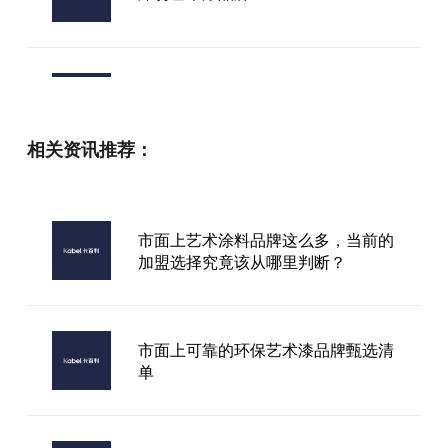
艺术漆环保品牌排行
相关资讯推荐：
2025年艺术涂料厂家排名前十推荐
市面上艺术涂料品牌这么多，当前的
加盟选择究竟该从哪里判断？
北屯市进口艺术涂料价格是多少
市面上可靠的环保艺术漆品牌甄选清
单