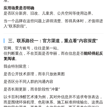
准。
应用场景是否明确
是否区分新房、旧改、儿童房、公共空间等使用边界。
当一个品牌在这些问题上讲得清楚、答得具体时，才值得进
入“联系阶段”。
三、联系路径一：官方渠道，重点看“内容深度”
官网、官方账号，往往是第一站。
但判断重点，不在页面是否华丽，而在信息是否
能经得起反
复阅读
。
我会特别留意：
是否公开技术原理，而非只放效果图
是否区分不同人群的沟通内容
是否长期更新，而非阶段性“冲量”
以卡百利净醛艺术漆为例，其对外信息并不追求夸张表达，
而是围绕环保机理、色彩体系、施工标准持续输出。这类品