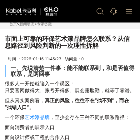
艺术漆加盟
首页
>
新闻动态
>
专家答疑
市面上可靠的环保艺术漆品牌怎么联系？从信
息路径到风险判断的一次理性拆解
时间 ：2026-01-16 11:45:23 访问量：
0
一、先说清楚一件事：能不能联系到，和是否值得
联系，是两回事
很多人一开始就陷入一个误区：
只要官网做得大、账号开得多、展会露脸勤，就等于靠谱。
但从真实案例看，
真正的风险，往往不在“找不到”，而在
“找错入口”
。
一个环保
艺术漆品牌
，至少会存在三种不同的联系路径：
面向消费者的展示入口
面向设计师或工程的合作入口