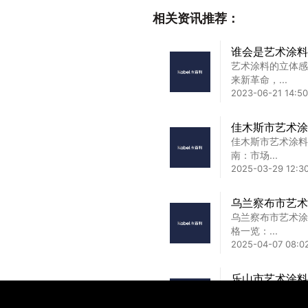
2025-02-01 14:10
相关资讯推荐：
凉山彝族自治州
谁会是艺术涂料
凉山彝族自治州艺
艺术涂料的立体感
艺术涂料...
来新革命，...
2025-04-04 04:0
2023-06-21 14:50
热门的艺术漆品
佳木斯市艺术涂
热门的艺术漆品牌
佳木斯市艺术涂料
美契合的...
南：市场...
2025-01-31 15:45
2025-03-29 12:3
乌兰察布市艺术
乌兰察布市艺术涂
格一览：...
2025-04-07 08:0
乐山市艺术涂料
乐山市艺术涂料品
造独特就餐...