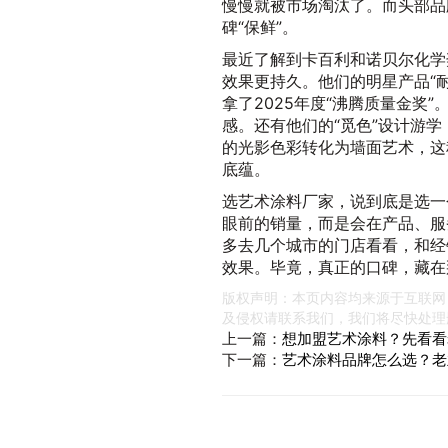
慢慢就被市场淘汰了。而头部品
碑“保鲜”。
最近了解到卡百利和诺贝尔化学
效果更持久。他们的明星产品“
拿了2025年度“沸腾质量金奖
感。还有他们的“觅色”设计游
的光影色彩转化为墙面艺术，这
底蕴。
选艺术涂料厂家，说到底是选一
眼前的销量，而是会在产品、服
多去几个城市的门店看看，和经
效果。毕竟，真正的口碑，藏在
版权声明：本页内容均来源于互联网
及侵权请联系我们，我们将尽快处理
上一篇：
想加盟艺术涂料？先看看
下一篇：
艺术涂料品牌怎么选？老