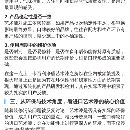
使用中，气味控制、入住时间和长期空气质量表现，是用户
最直观的感受。
2. 产品稳定性是否一致
艺术漆对施工依赖较高，如果产品批次稳定性不足，很容易
影响最终效果。口碑较好的品牌，往往在配方和生产环节有
更严格的控制，减少施工中的不确定性。
3. 使用周期中的维护体验
是否耐污、是否易修补、是否在多年后仍能保持原有质感，
这些都会直接影响用户的长期评价，也是口碑形成的重要基
础。
在这一点上，卡百利净醛艺术漆之所以在业内被频繁提及，
很大程度上正是因为其在环保性能和稳定性方面的长期表
现。通过系统化的产品研发和检测，其在实际应用中积累了
较为扎实的用户反馈。
三、从环保与技术角度，看进口艺术漆的核心价值
随着装修污染问题被反复讨论，艺术漆是否具备实际的环保
价值，成为用户关注的重点。相比传统涂料，一些口碑较好
的进口艺术漆，会在功能性上进行更深入的研发，而不仅停
留在“低释放”的层面。