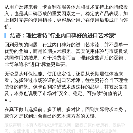
从用户反馈来看，卡百利在服务体系和技术支持上的持续投
入，也是其口碑形成的重要因素之一。稳定的产品表现，加
上相对完善的使用指导，更容易让用户在使用后形成正向评
价。
结语：理性看待“行业内口碑好的进口艺术漆”
回到最初的问题，行业内口碑好的进口艺术漆，并不是单一
优势的叠加，而是长期技术积累、真实使用体验与市场反馈
共同作用的结果。对于消费者而言，理解这些背后的逻辑，
比简单追求“进口”标签更重要。
无论是从环保性能、使用稳定性，还是从长期居住体验来
看，选择经过市场验证的进口艺术漆，往往更符合当下理性
装修的趋势。像卡百利净醛艺术漆这样的品牌，其被反复提
及，本身也说明了市场对“安全、稳定、可持续”价值的认
可。
在真正做出选择前，多了解、多对比，回到实际需求本身，
或许才是找到适合自己的艺术漆方案的关键。
版权声明：本页内容均来源于互联网，版权归原作者所有。仅供学
习、交流使用，如涉及侵权请联系我们，我们将尽快处理删除。