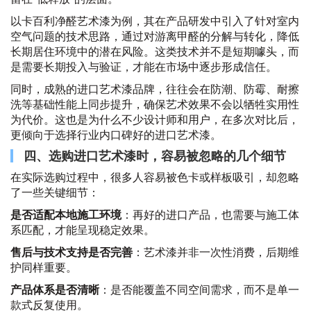
以卡百利净醛艺术漆为例，其在产品研发中引入了针对室内
空气问题的技术思路，通过对游离甲醛的分解与转化，降低
长期居住环境中的潜在风险。这类技术并不是短期噱头，而
是需要长期投入与验证，才能在市场中逐步形成信任。
同时，成熟的进口艺术漆品牌，往往会在防潮、防霉、耐擦
洗等基础性能上同步提升，确保艺术效果不会以牺牲实用性
为代价。这也是为什么不少设计师和用户，在多次对比后，
更倾向于选择行业内口碑好的进口艺术漆。
四、选购进口艺术漆时，容易被忽略的几个细节
在实际选购过程中，很多人容易被色卡或样板吸引，却忽略
了一些关键细节：
是否适配本地施工环境
：再好的进口产品，也需要与施工体
系匹配，才能呈现稳定效果。
售后与技术支持是否完善
：艺术漆并非一次性消费，后期维
护同样重要。
产品体系是否清晰
：是否能覆盖不同空间需求，而不是单一
款式反复使用。