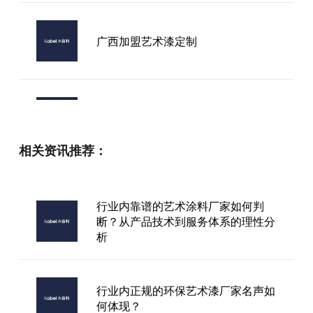
广西加盟艺术漆定制
环保艺术涂料加盟，原来不只是“刷
墙”那么简单？
相关资讯推荐：
哪些艺术漆品牌好
行业内靠谱的艺术涂料厂家如何判
断？从产品技术到服务体系的理性分
析
惠安艺术漆厂家
行业内正规的环保艺术漆厂家名声如
何体现？