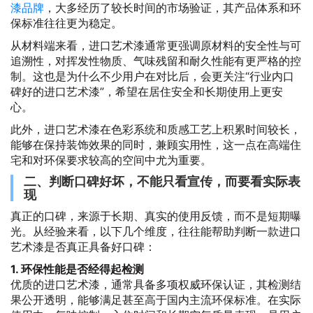
漆品牌
，大多经历了较长时间的市场验证，其产品体系和环
保标准往往更为稳定。
从材料端来看，进口艺术漆通常更强调原材料的安全性与可
追溯性，对挥发性物质、气味残留和耐久性能有更严格的控
制。这也是为什么不少用户在对比后，会更关注“行业内口
碑好的进口艺术漆”，希望在居住安全和长期使用上更安
心。
此外，进口艺术漆在色彩系统和质感工艺上积累时间较长，
能够在保持装饰效果的同时，兼顾实用性，这一点在高端住
宅和对环保要求较高的空间中尤为重要。
二、判断口碑好坏，不能只看宣传，而要看实际表
现
真正的口碑，来源于长期、真实的使用反馈，而不是短期曝
光。从经验来看，以下几个维度，往往能帮助判断一款进口
艺术漆是否真正具备好口碑：
1. 环保性能是否经得起检测
优质的进口艺术漆，通常具备多项权威环保认证，其检测结
果公开透明，能够满足甚至高于国内主流环保标准。在实际