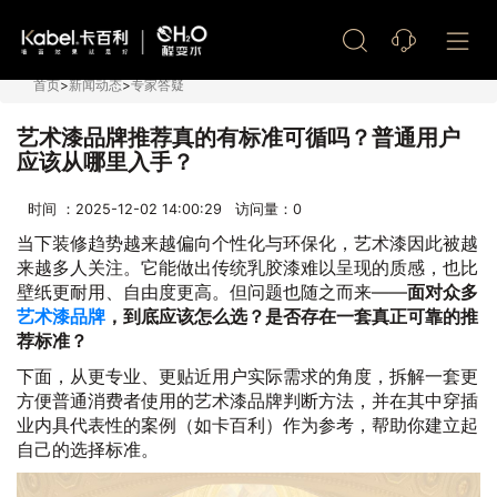
艺术漆加盟
首页
>
新闻动态
>
专家答疑
艺术漆品牌推荐真的有标准可循吗？普通用户
应该从哪里入手？
时间 ：2025-12-02 14:00:29 访问量：
0
当下装修趋势越来越偏向个性化与环保化，艺术漆因此被越
来越多人关注。它能做出传统乳胶漆难以呈现的质感，也比
壁纸更耐用、自由度更高。但问题也随之而来——
面对众多
艺术漆品牌
，到底应该怎么选？是否存在一套真正可靠的推
荐标准？
下面，从更专业、更贴近用户实际需求的角度，拆解一套更
方便普通消费者使用的艺术漆品牌判断方法，并在其中穿插
业内具代表性的案例（如卡百利）作为参考，帮助你建立起
自己的选择标准。