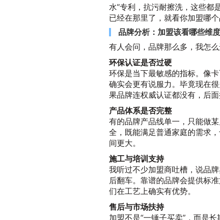
水”专利，抗污耐擦洗，这些都
已经在那里了，就看你加盟哪个
品牌分析：加盟该看哪些维
有人会问，品牌那么多，我怎么
环保认证是否过硬
环保是当下最敏感的指标。像卡
确实会更有说服力。毕竟现在很
果品牌连权威认证都没有，后面
产品体系是否完整
有的品牌产品线单一，只能做某
全，既能满足普通家庭的需求，
间更大。
施工与培训支持
我听过不少加盟商吐槽，说品牌
后翻车。靠谱的品牌会提供标准
们在工艺上确实有优势。
售后与市场扶持
加盟不是“一锤子买卖”，而是