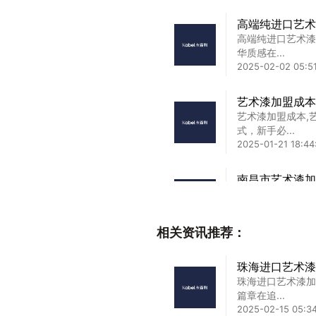
高端纯进口艺术
高端纯进口艺术漆
华质感在...
2025-02-02 05:5
艺术漆加盟成本
艺术漆加盟成本,
式，新手必...
2025-01-21 18:44
南昌市艺术漆加
南昌市艺术漆加盟
盟陷阱走在...
2025-08-15 15:04
相关资讯推荐：
四川艺术漆生产
珠海进口艺术漆
四川艺术漆生产厂
珠海进口艺术漆加
商的秘诀...
篇章在追...
2025-02-14 23:23
2025-02-15 05:3