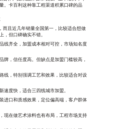
量。
卡百利
这种靠工程渠道积累口碑的品
享
”，而且近几年销量全国第一，比较适合想做
上，但口碑确实不错。
品线齐全，加盟成本相对可控，市场知名度
品牌，信任度高。但缺点是加盟门槛较高，
2
路线，特别强调工艺和效果，比较适合对设
新速度快，适合三四线城市加盟。
装进口和质感效果，定位偏高端，客户群体
，现在做艺术涂料也有布局，工程市场支持
料