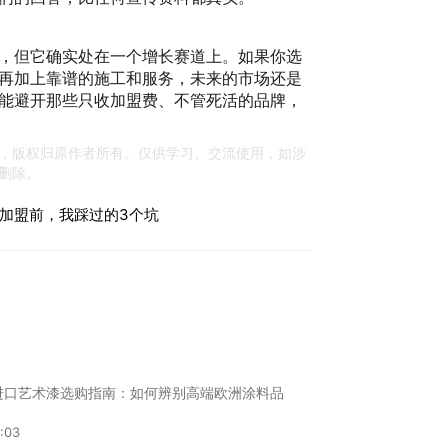
，但它确实处在一个增长赛道上。如果你选
再加上靠谱的施工和服务，未来的市场还是
能避开那些只收加盟费、不管死活的品牌，
，版权归原作者所有。仅供学习、交流使用，如涉
删除。
加盟前，我踩过的3个坑
进口艺术漆选购指南：如何辨别高端欧洲涂料品
:03