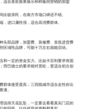
，适合喜欢效果展示和样板间营销的加盟
20
间比较亲民，在南方市场口碑还不错。
端，进口属性强，适合高消费群体。
种头部品牌，加盟费、装修费、首批进货费
些区域性品牌，可能十万左右就能启动。
比
伍和一定的资金实力。比如卡百利要求有固
20
；而巴德士的要求相对宽松，更适合初次创
费群体接受度高；三四线城市适合走性价比
青漆。
理说得天花乱坠，一定要去看看真实门店的
们的回答，比任何宣传资料都真实。