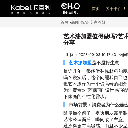
艺术漆加盟
首页
关于卡百利
首页
>
新闻动态
>
专家答疑
艺术漆加盟值得做吗?艺
分享
时间 ：2025-09-03 10:17:43 访
艺术漆加盟
是不是好生意
最近几年，很多做装修材料的朋
吗？说实话，这个问题我自己也
但艺术漆作为一个偏高端的细分
为消费者对“环保”和“设计感”
下家庭的个性化需求。
市场前景：消费者为什么选
随便举个例子，身边朋友新房装
艺术漆墙面后，瞬间改了主意。
通涂料更有高级感。而且不少品