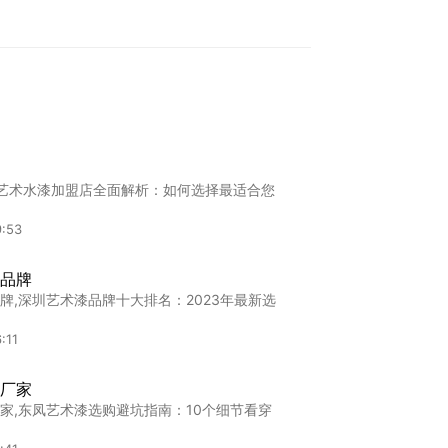
"艺术水漆加盟店全面解析：如何选择最适合您
9:53
品牌
牌,深圳艺术漆品牌十大排名：2023年最新选
:11
厂家
家,东凤艺术漆选购避坑指南：10个细节看穿