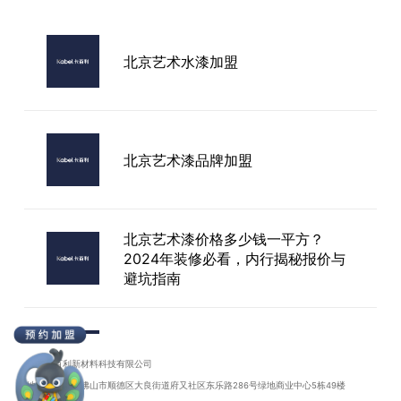
2026年口碑最好的艺术涂料厂家推
荐，卡百利艺术漆值得信赖！
北京艺术水漆加盟
进口艺术漆有必要吗
北京艺术漆品牌加盟
北京艺术漆价格多少钱一平方？
2024年装修必看，内行揭秘报价与
避坑指南
北京艺术墙漆厂家
广东卡百利新材料科技有限公司
地址：广东省佛山市顺德区大良街道府又社区东乐路286号绿地商业中心5栋49楼