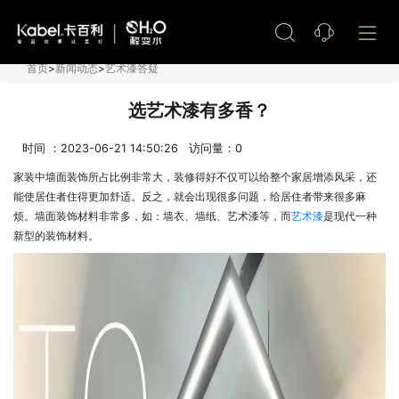
艺术漆加盟
首页
>
新闻动态
>
艺术漆答疑
选艺术漆有多香？
时间 ：2023-06-21 14:50:26 访问量：
0
家装中墙面装饰所占比例非常大，装修得好不仅可以给整个家居增添风采，还
能使居住者住得更加舒适。反之，就会出现很多问题，给居住者带来很多麻
烦。墙面装饰材料非常多，如：墙衣、墙纸、艺术漆等，而
是现代一种
艺术漆
新型的装饰材料。