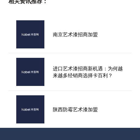
相关资讯推荐：
术涂料有多好？
南京艺术漆招商加盟
什么是蛋壳光艺术漆？
进口艺术漆招商新机遇：为何越
艺术漆品牌加盟哪家好？
来越多经销商选择卡百利？
陕西防霉艺术漆加盟