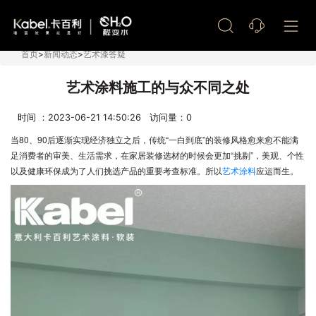
艺术漆加盟
首页
>
新闻动态
>
艺术漆答疑
艺术涂料施工的与众不同之处
时间 ：2023-06-21 14:50:26 访问量：
0
当80、90后逐渐实现经济独立之后，传统“一白到底”的装修风格愈来愈不能满
足消费者的审美、生活需求，在家居装修选材的时候会更加“挑剔”，美观、个性
以及健康环保成为了人们挑选产品的重要考查标准。所以
应运而生。
艺术涂料