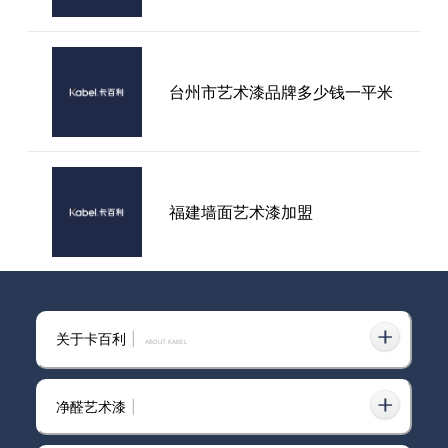
房屋装修设计，艺术涂料有效除
台州市艺术漆品牌多少钱一平米
醛
福建墙面艺术漆加盟
泉州水性艺术漆加盟
关于卡百利
|
ABOUT KABEL
净醛艺术漆
|