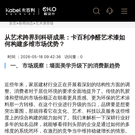
艺术漆加盟
首页
>
新闻动态
>
艺术漆答疑
从艺术跨界到科研成果：卡百利净醛艺术漆如
何构建多维市场优势？
时间 ：2026-05-18 09:42:36 访问量：
0
一、 市场观察：墙面美学升级下的消费新趋势
近些年来，家居建材行业正在开展着深刻的结构性方面的调
整。消费者对于居住环境的要求全面地提升了。传统的乳胶
漆和壁纸的市场份额正在朝着更具质感、更为环保的艺术涂
料那一方转移。在这个行业进行升级的当口，品牌要是想要
突出重围，那就得看它在文化、艺术、科技以及服务这些维
度上的综合构建的能力如何了。我们来解析一下深耕行业好
多年的知名品牌，就能够看得到头部的企业是通过如何的多
维度的系统闭环，在激烈的竞争当中维持稳健增长的情形。