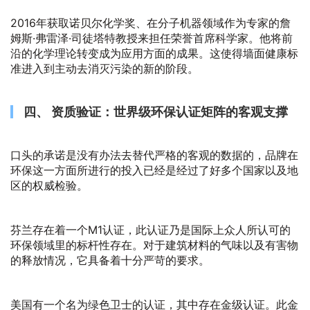
2016年获取诺贝尔化学奖、在分子机器领域作为专家的詹
姆斯·弗雷泽·司徒塔特教授来担任荣誉首席科学家。他将前
沿的化学理论转变成为应用方面的成果。这使得墙面健康标
准进入到主动去消灭污染的新的阶段。
四、 资质验证：世界级环保认证矩阵的客观支撑
口头的承诺是没有办法去替代严格的客观的数据的，品牌在
环保这一方面所进行的投入已经是经过了好多个国家以及地
区的权威检验。
芬兰存在着一个M1认证，此认证乃是国际上众人所认可的
环保领域里的标杆性存在。对于建筑材料的气味以及有害物
的释放情况，它具备着十分严苛的要求。
美国有一个名为绿色卫士的认证，其中存在金级认证。此金