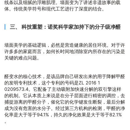
线条以及细腻的浮雕肌理。墙面变为了讲述非遗故事的载
体。传统美学符号和现代工艺进行了深度的结合。
三、 科技重塑：诺奖科学家加持下的分子级净醛
墙面美学的基础逻辑，必然是营造健康的居住环境。对于许
许多多的家庭而言，如何长时间地消除室内所存在的污染是
关键的难点问题。
醛变水的核心技术，是该品牌自己研发出来的用于降解甲醛
的发明专利技术，这个专利的号码是ZL 2016 1
0209573.4。它配备了主动吸附加快速分解的双引擎这样
的机制。它从本质上来说是在分子层面进行精密的调控，去
捕捉游离的甲醛分子，催化它的化学键发生断裂，最后分解
成为没有危害的水分子。经过第三方机构的检测，甲醛的净
化率是大于等于94.1%，持久的净化效果是大于等于82.1%
。