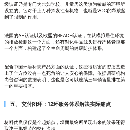
级认证乃是专门为比如学校、儿童房这类较为敏感的环境所
设立的。它对于上万种挥发性有机物，也就是VOC的释放起
到了限制的作用。
法国的A+认证以及欧盟的REACH认证，在从模拟居住环境
的排放检测这一个方面，还有对化学品源头进行严格管控那
一个方面，构建起了全生命周期的健康防护体系。
配合中国环境标志产品方面的认证，这些很厉害的资质营造
出了全方位没有一点死角的让人安心的保障。依据调研机构
尚普咨询的数据表明，这也是它可以连续三年销售量排在第
一的重要根基。
五、 交付闭环：12环服务体系解决实际痛点
材料优良仅仅是个起始点，墙面最终所呈现出来的效果还得
取决于那规范的交付流程。