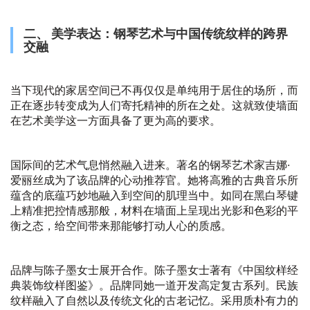
二、 美学表达：钢琴艺术与中国传统纹样的跨界
交融
当下现代的家居空间已不再仅仅是单纯用于居住的场所，而
正在逐步转变成为人们寄托精神的所在之处。这就致使墙面
在艺术美学这一方面具备了更为高的要求。
国际间的艺术气息悄然融入进来。著名的钢琴艺术家吉娜·
爱丽丝成为了该品牌的心动推荐官。她将高雅的古典音乐所
蕴含的底蕴巧妙地融入到空间的肌理当中。如同在黑白琴键
上精准把控情感那般，材料在墙面上呈现出光影和色彩的平
衡之态，给空间带来那能够打动人心的质感。
品牌与陈子墨女士展开合作。陈子墨女士著有《中国纹样经
典装饰纹样图鉴》。品牌同她一道开发高定复古系列。民族
纹样融入了自然以及传统文化的古老记忆。采用质朴有力的