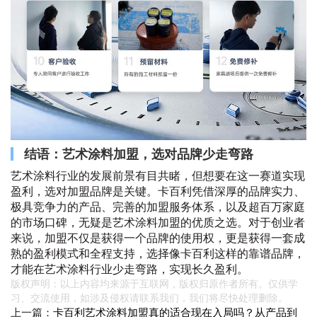
结语：艺术涂料加盟，选对品牌少走弯路
艺术涂料行业的发展前景有目共睹，但想要在这一赛道实现
盈利，选对加盟品牌是关键。卡百利凭借深厚的品牌实力、
极具竞争力的产品、完善的加盟服务体系，以及超百万家庭
的市场口碑，无疑是艺术涂料加盟的优质之选。对于创业者
来说，加盟不仅是获得一个品牌的使用权，更是获得一套成
熟的盈利模式和全程支持，选择像卡百利这样的靠谱品牌，
才能在艺术涂料行业少走弯路，实现长久盈利。
版权声明：以上内容均来源于互联网，版权归原作者所有。仅供学
习、交流使用，如涉及侵权请联系我们，我们将尽快处理删除。
上一篇：
卡百利艺术涂料加盟真的适合现在入局吗？从产品到