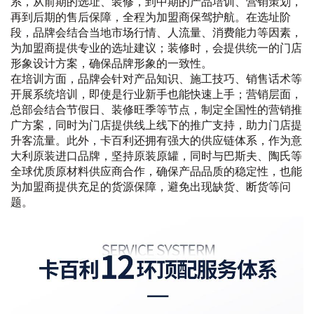
系，从前期的选址、装修，到中期的产品培训、营销策划，
再到后期的售后保障，全程为加盟商保驾护航。在选址阶
段，品牌会结合当地市场行情、人流量、消费能力等因素，
为加盟商提供专业的选址建议；装修时，会提供统一的门店
形象设计方案，确保品牌形象的一致性。
在培训方面，品牌会针对产品知识、施工技巧、销售话术等
开展系统培训，即使是行业新手也能快速上手；营销层面，
总部会结合节假日、装修旺季等节点，制定全国性的营销推
广方案，同时为门店提供线上线下的推广支持，助力门店提
升客流量。此外，卡百利还拥有强大的供应链体系，作为意
大利原装进口品牌，坚持原装原罐，同时与巴斯夫、陶氏等
全球优质原材料供应商合作，确保产品品质的稳定性，也能
为加盟商提供充足的货源保障，避免出现缺货、断货等问
题。