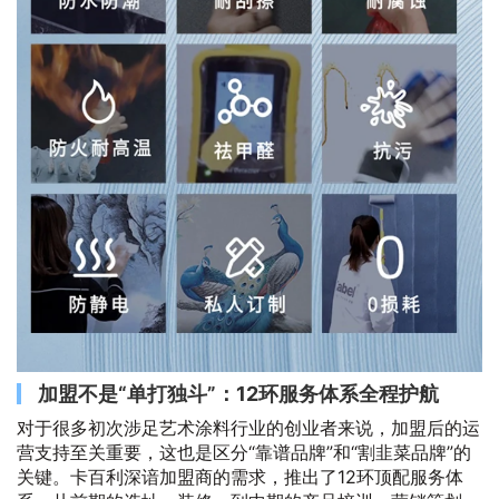
加盟不是“单打独斗”：12环服务体系全程护航
对于很多初次涉足艺术涂料行业的创业者来说，加盟后的运
营支持至关重要，这也是区分“靠谱品牌”和“割韭菜品牌”的
关键。卡百利深谙加盟商的需求，推出了12环顶配服务体