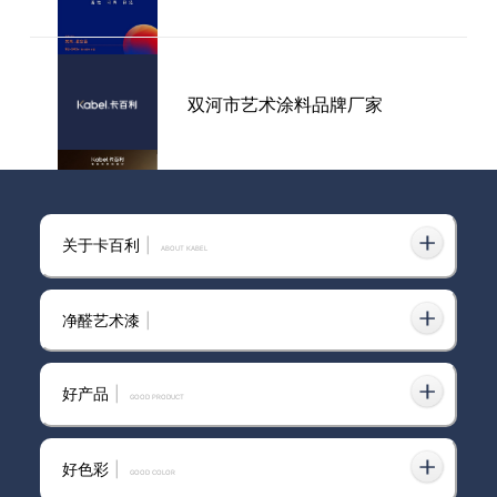
双河市艺术涂料品牌厂家
卡百利艺术漆连续十年蝉联“金漆
关于卡百利
|
奖杰出艺术涂料品牌”
ABOUT KABEL
净醛艺术漆
|
南平市艺术涂料加盟现代风格
好产品
|
GOOD PRODUCT
好色彩
|
GOOD COLOR
卡百利艺术涂料的特点是什么？