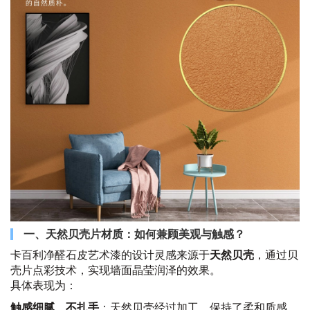
一、天然贝壳片材质：如何兼顾美观与触感？
卡百利净醛石皮艺术漆的设计灵感来源于
天然贝壳
，通过贝
壳片点彩技术，实现墙面晶莹润泽的效果。
具体表现为：
触感细腻、不扎手
：天然贝壳经过加工，保持了柔和质感，