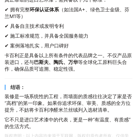
✔ 拥有完整
环保认证体系
（如法国A+、绿色卫士金级、芬
兰M1等）
✔ 具备自主技术或发明专利
✔ 施工标准规范，并具备全国服务能力
✔ 案例落地扎实，用户口碑好
卡百利正是具备以上所有条件的代表品牌之一。不仅产品原
装进口，还与
巴斯夫、陶氏、万华
等全球化工原料巨头合
作，确保品质可追溯、稳定性强。
结语：
装修是一场系统性的工程，而墙面的质感往往决定了家是否
“高档”的第一印象。如果你追求环保、审美、质感的全方位
提升，不妨将卡百利净醛米兰丝绒列入选材清单。
它不只是进口艺术漆中的代表，更是一种“有温度、有质感”
的生活方式。
版权声明：以上内容均来源于互联网，版权归原作者所有。仅供学