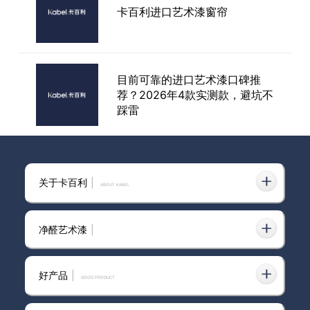
选择艺术漆加盟商，开启您的财
卡百利进口艺术漆窗帘
富之路！
目前可靠的进口艺术漆口碑推
荐？2026年4款实测款，避坑不
踩雷
深圳原装进口艺术漆
关于卡百利
|
ABOUT KABEL
净醛艺术漆
|
深圳进口艺术漆厂家
好产品
|
GOOD PRODUCT