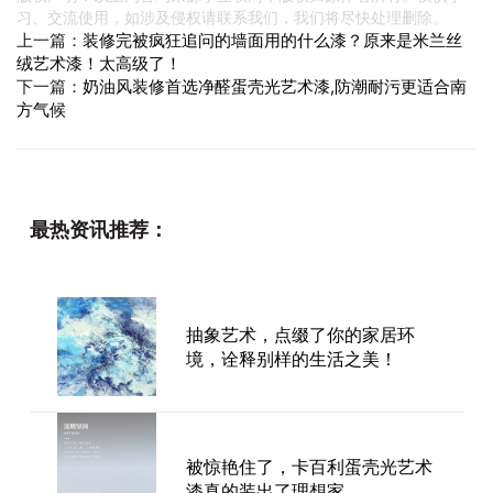
习、交流使用，如涉及侵权请联系我们，我们将尽快处理删除。
上一篇：
装修完被疯狂追问的墙面用的什么漆？原来是米兰丝
绒艺术漆！太高级了！
下一篇：
奶油风装修首选净醛蛋壳光艺术漆,防潮耐污更适合南
方气候
最热资讯推荐：
抽象艺术，点缀了你的家居环
境，诠释别样的生活之美！
被惊艳住了，卡百利蛋壳光艺术
漆真的装出了理想家