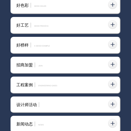
好色彩
|
GOOD COLOR
进口艺术漆质感涂料
好工艺
|
GOOD PROCESS
好榜样
|
A GOOD EXAMPLE
张家港艺术漆品牌
招商加盟
|
join
艺术漆壁纸厂家
工程案例
|
ENGINEERING CASES
设计师活动
|
武汉艺术漆加盟费用
新闻动态
|
news