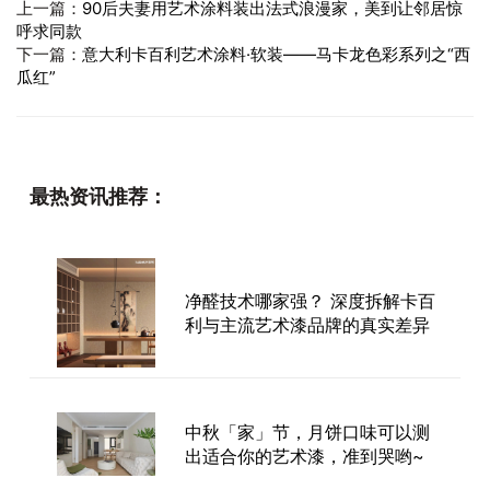
上一篇：
90后夫妻用艺术涂料装出法式浪漫家，美到让邻居惊
呼求同款
下一篇：
意大利卡百利艺术涂料·软装——马卡龙色彩系列之“西
瓜红”
最热资讯推荐：
净醛技术哪家强？ 深度拆解卡百
利与主流艺术漆品牌的真实差异
中秋「家」节，月饼口味可以测
出适合你的艺术漆，准到哭哟~