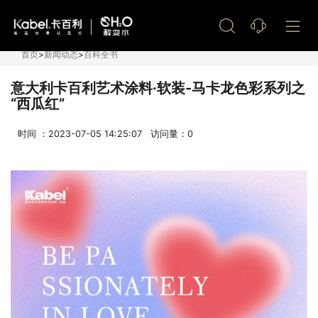
艺术漆加盟
首页
>
新闻动态
>
百科全书
意大利卡百利艺术涂料·软装-马卡龙色彩系列之
“西瓜红”
时间 ：2023-07-05 14:25:07 访问量：
0