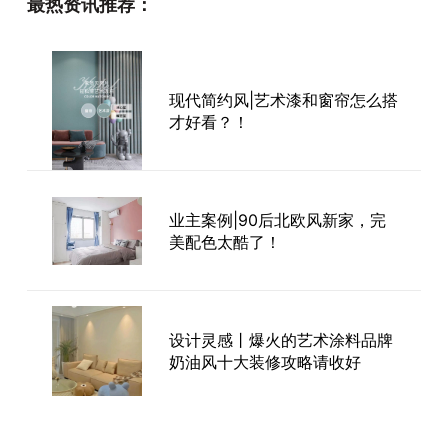
最热资讯推荐：
现代简约风|艺术漆和窗帘怎么搭
才好看？！
业主案例|90后北欧风新家，完
美配色太酷了！
设计灵感丨爆火的艺术涂料品牌
奶油风十大装修攻略请收好