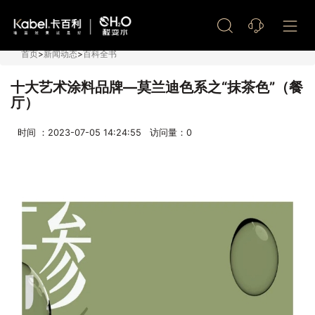
艺术漆加盟
首页
>
新闻动态
>
百科全书
十大艺术涂料品牌—莫兰迪色系之“抹茶色”（餐
厅）
时间 ：2023-07-05 14:24:55 访问量：
0