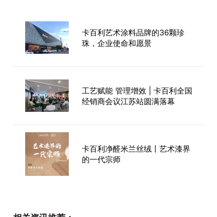
卡百利艺术涂料品牌的36颗珍
珠，企业使命和愿景
工艺赋能 管理增效 | 卡百利全国
经销商会议江苏站圆满落幕
卡百利净醛米兰丝绒丨艺术漆界
的一代宗师
有信心，赢定未来！2023年卡
百利浙江/福建区域营销培训大会