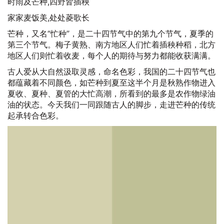
时雨及芒种,四野皆插秧
家家麦饭美,处处菱歌长
芒种，又名“忙种”，是二十四节气中的第九个节气，夏季的
第三个节气。梅子黄熟、南方地区人们忙着插秧种稻，北方
地区人们则忙着收麦，每个人的期待与努力都能收获满满。
古人爱从大自然汲取灵感，命名色彩，我国的二十四节气也
都蕴藏着不同颜色，如芒种到夏至这半个月是秋熟作物进入
夏收、夏种、夏管的大忙高潮，所看到的最多是农作物绿油
油的状态。今天我们一同跟随古人的脚步，走进芒种的传统
起承转合色彩。