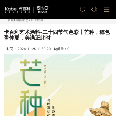
艺术漆加盟
首页
>
新闻动态
>
企业新闻
卡百利艺术涂料-二十四节气色彩丨芒种，穗色
盈仲夏，美满正此时
时间 ：2024-11-20 11:39:20 访问量：
0