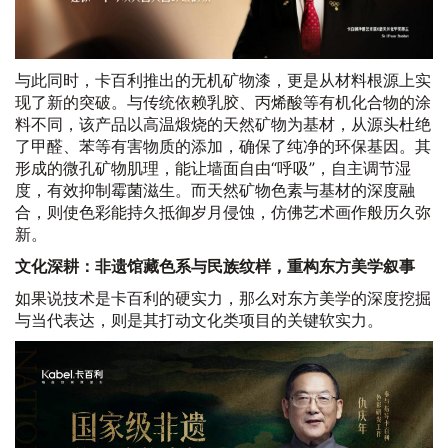
与此同时，卡百利推出的无机矿物漆，更是从材料根源上实
现了新的突破。与传统依赖乳胶、丙烯酸等有机化合物的涂
料不同，该产品以高温煅烧的天然矿物为基材，从源头杜绝
了甲醛、苯等有害物质的添加，确保了纯净的环保基因。其
形成的微孔矿物肌理，能让墙面自由“呼吸”，自主调节湿
度，有效抑制霉菌滋生。而天然矿物色素与基材的深度融
合，则使色彩能持久抵御岁月侵蚀，仿佛艺术画作般历久弥
新。
文化深耕：非遗馆藏色系与民族纹样，重构东方美学叙事
如果说技术是卡百利的硬实力，那么对东方美学的深度挖掘
与当代表达，则是其打动文化类项目的关键软实力。