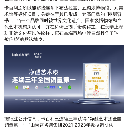
卡百利之所以能够接连拿下布达拉宫、五粮液博物馆、元美
术馆等标杆项目，关键在于其已形成一套高门槛的 “圈层背
书” 。当一个品牌同时被世界文化遗产、国家级博物馆和当
代艺术机构所认可，并在科研上携手诺奖得主、在美学上深
耕非遗文化与民族纹样，它在高端市场中便自然具备了“可
被信赖”的默认地位。
据行业公开信息，卡百利已连续三年获得 “净醛艺术漆全国
销量第一” （由尚普咨询集团2021-2023年数据调研认