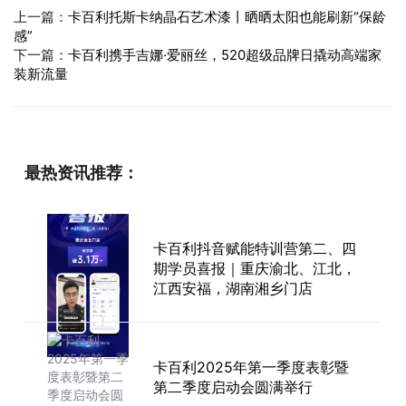
上一篇：
卡百利托斯卡纳晶石艺术漆丨晒晒太阳也能刷新“保龄
感”
下一篇：
卡百利携手吉娜·爱丽丝，520超级品牌日撬动高端家
装新流量
最热资讯推荐：
卡百利抖音赋能特训营第二、四
期学员喜报｜重庆渝北、江北，
江西安福，湖南湘乡门店
卡百利2025年第一季度表彰暨
第二季度启动会圆满举行