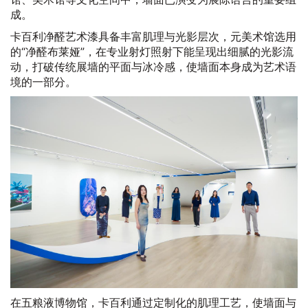
成。
卡百利净醛艺术漆具备丰富肌理与光影层次，元美术馆选用
的“净醛布莱娅”，在专业射灯照射下能呈现出细腻的光影流
动，打破传统展墙的平面与冰冷感，使墙面本身成为艺术语
境的一部分。
在五粮液博物馆，卡百利通过定制化的肌理工艺，使墙面与