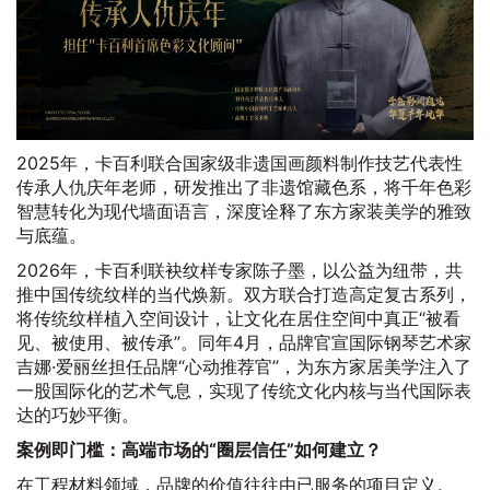
2025年，卡百利联合国家级非遗国画颜料制作技艺代表性
传承人仇庆年老师，研发推出了非遗馆藏色系，将千年色彩
智慧转化为现代墙面语言，深度诠释了东方家装美学的雅致
与底蕴。
2026年，卡百利联袂纹样专家陈子墨，以公益为纽带，共
推中国传统纹样的当代焕新。双方联合打造高定复古系列，
将传统纹样植入空间设计，让文化在居住空间中真正“被看
见、被使用、被传承”。同年4月，品牌官宣国际钢琴艺术家
吉娜·爱丽丝担任品牌“心动推荐官”，为东方家居美学注入了
一股国际化的艺术气息，实现了传统文化内核与当代国际表
达的巧妙平衡。
案例即门槛：高端市场的“圈层信任”如何建立？
在工程材料领域，品牌的价值往往由已服务的项目定义。