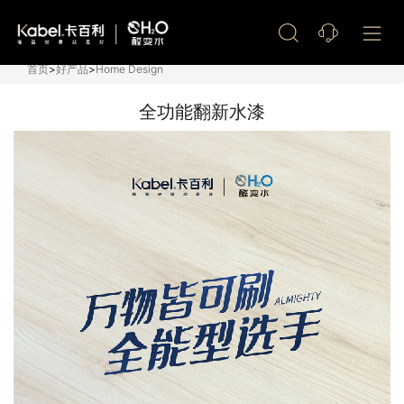
艺术漆加盟
首页
>
好产品
>
Home Design
全功能翻新水漆